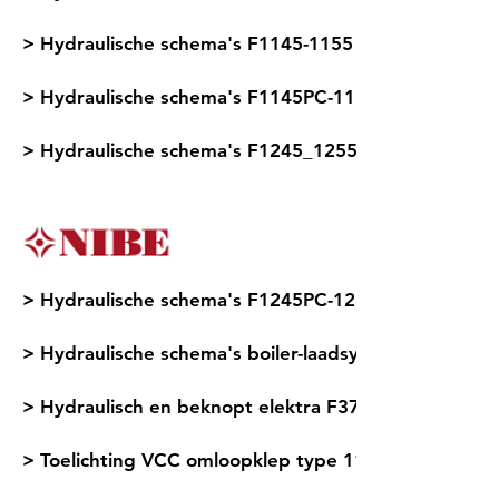
> Hydraulische schema's F1145-1155
> Hydraulische schema's F1145PC-1155PC
> Hydraulische schema's F1245_1255
> Hydraulische schema's F1245PC-1255PC
> Hydraulische schema's boiler-laadsysteem met EKS
> Hydraulisch en beknopt elektra F370, F470, F730,
> Toelichting VCC omloopklep type 11, 22 en 28