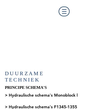
​DUURZAME
TECHNIEK
PRINCIPE SCHEMA'S
> Hydraulische schema's Monoblock lucht/water
> Hydraulische schema's F1345-1355